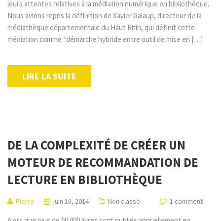
leurs attentes relatives à la médiation numérique en bibliothèque.
Nous avions repris la définition de Xavier Galaup, directeur de la
médiathèque départementale du Haut Rhin, qui définit cette
médiation comme “démarche hybride entre outil de mise en […]
LIRE LA SUITE
DE LA COMPLEXITÉ DE CRÉER UN
MOTEUR DE RECOMMANDATION DE
LECTURE EN BIBLIOTHÈQUE
Pierre
juin 18, 2014
Non classé
1 comment
Alors que plus de 60 000 livres sont publiés annuellement en