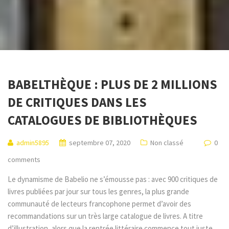
BABELTHÈQUE : PLUS DE 2 MILLIONS
DE CRITIQUES DANS LES
CATALOGUES DE BIBLIOTHÈQUES
admin5895
septembre 07, 2020
Non classé
0
comments
Le dynamisme de Babelio ne s’émousse pas : avec 900 critiques de
livres publiées par jour sur tous les genres, la plus grande
communauté de lecteurs francophone permet d’avoir des
recommandations sur un très large catalogue de livres. A titre
d’illustration, alors que la rentrée littéraire commence tout juste