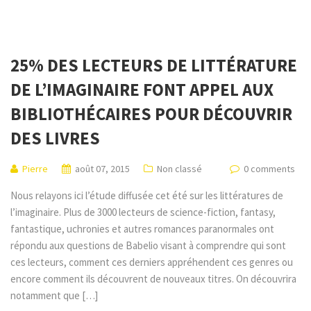
25% DES LECTEURS DE LITTÉRATURE
DE L’IMAGINAIRE FONT APPEL AUX
BIBLIOTHÉCAIRES POUR DÉCOUVRIR
DES LIVRES
Pierre
août 07, 2015
Non classé
0 comments
Nous relayons ici l’étude diffusée cet été sur les littératures de
l’imaginaire. Plus de 3000 lecteurs de science-fiction, fantasy,
fantastique, uchronies et autres romances paranormales ont
répondu aux questions de Babelio visant à comprendre qui sont
ces lecteurs, comment ces derniers appréhendent ces genres ou
encore comment ils découvrent de nouveaux titres. On découvrira
notamment que […]