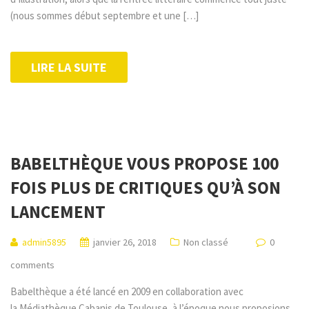
(nous sommes début septembre et une […]
LIRE LA SUITE
BABELTHÈQUE VOUS PROPOSE 100
FOIS PLUS DE CRITIQUES QU’À SON
LANCEMENT
admin5895
janvier 26, 2018
Non classé
0
comments
Babelthèque a été lancé en 2009 en collaboration avec
la Médiathèque Cabanis de Toulouse, à l’époque nous proposions