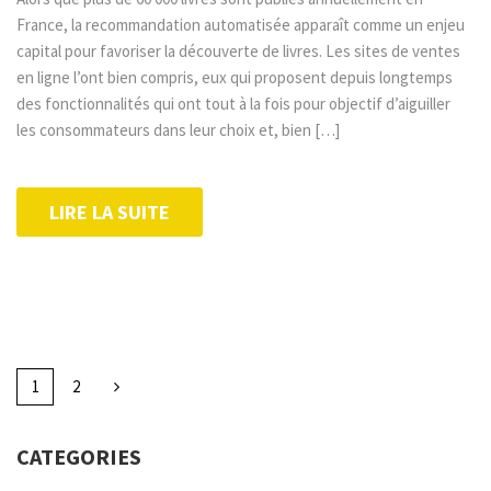
France, la recommandation automatisée apparaît comme un enjeu
capital pour favoriser la découverte de livres. Les sites de ventes
en ligne l’ont bien compris, eux qui proposent depuis longtemps
des fonctionnalités qui ont tout à la fois pour objectif d’aiguiller
les consommateurs dans leur choix et, bien […]
LIRE LA SUITE
1
2
CATEGORIES