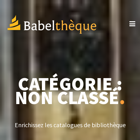
CATÉGORIE :
NON CLASSÉ
.
Enrichissez les catalogues de bibliothèque