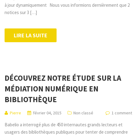
à jour dynamiquement Nous vous informions dernièrement que 2
notices sur 3 […]
LIRE LA SUITE
DÉCOUVREZ NOTRE ÉTUDE SUR LA
MÉDIATION NUMÉRIQUE EN
BIBLIOTHÈQUE
Pierre
février 04, 2015
Non classé
1 comment
Babelio a interrogé plus de 450 internautes grands lecteurs et
usagers des bibliothèques publiques pour tenter de comprendre