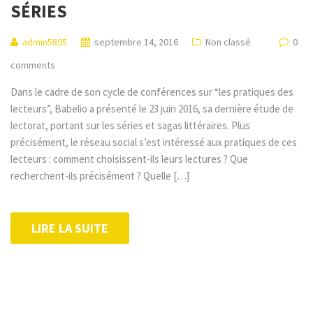
SÉRIES
admin5895
septembre 14, 2016
Non classé
0
comments
Dans le cadre de son cycle de conférences sur “les pratiques des
lecteurs”, Babelio a présenté le 23 juin 2016, sa dernière étude de
lectorat, portant sur les séries et sagas littéraires. Plus
précisément, le réseau social s’est intéressé aux pratiques de ces
lecteurs : comment choisissent-ils leurs lectures ? Que
recherchent-ils précisément ? Quelle […]
LIRE LA SUITE