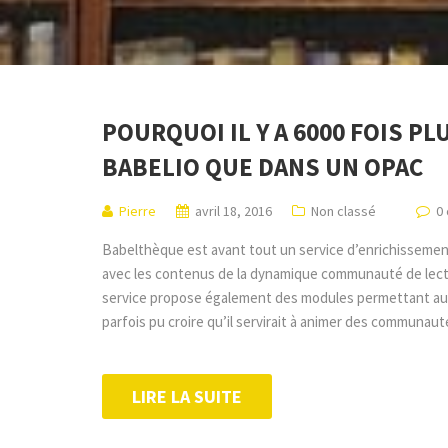
POURQUOI IL Y A 6000 FOIS PL
BABELIO QUE DANS UN OPAC
Pierre
avril 18, 2016
Non classé
0
Babelthèque est avant tout un service d’enrichissemen
avec les contenus de la dynamique communauté de lecte
service propose également des modules permettant aux
parfois pu croire qu’il servirait à animer des communaut
LIRE LA SUITE