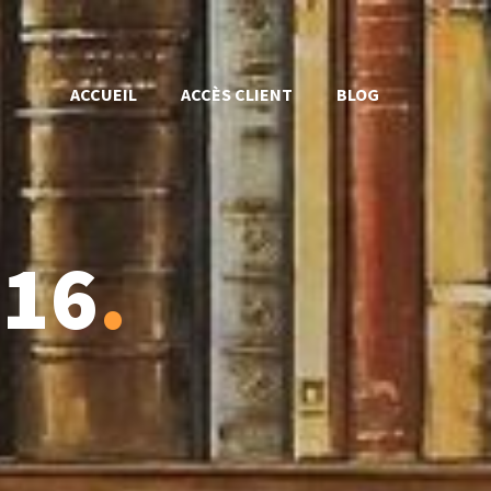
ACCUEIL
ACCÈS CLIENT
BLOG
016
.