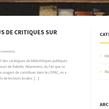
US DE CRITIQUES SUR
CAT
 comments
bi
t des catalogues de bibliothèques publiques
urs de Babelio. Néanmoins, du fait que ce
No
 usagers de contribuer dans les OPAC, on a
és de lecteurs locales. […]
ARC