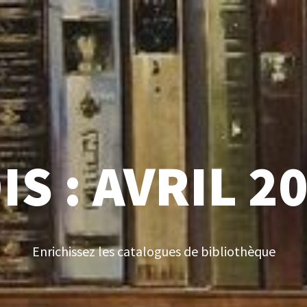
IS :
AVRIL 2
Enrichissez les catalogues de bibliothèque