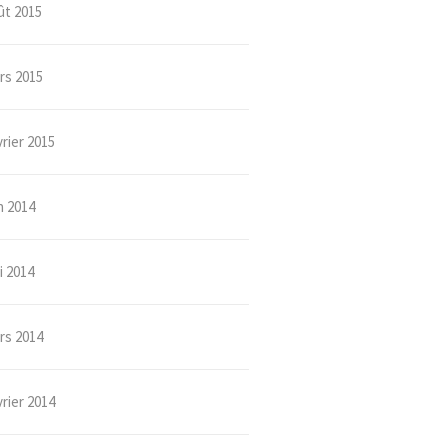
ût 2015
rs 2015
rier 2015
n 2014
i 2014
rs 2014
rier 2014