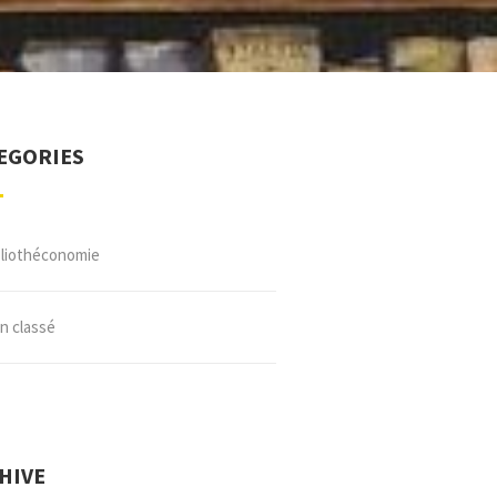
EGORIES
bliothéconomie
n classé
HIVE